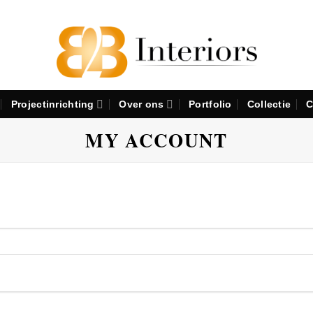
Projectinrichting
Over ons
Portfolio
Collectie
C
MY ACCOUNT