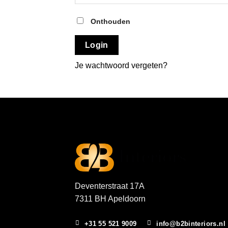
Onthouden
Login
Je wachtwoord vergeten?
Deventerstraat 17A
7311 BH Apeldoorn
+31 55 521 9009
info@b2binteriors.nl