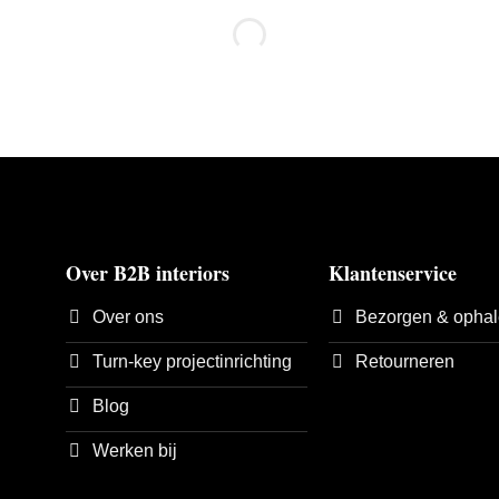
Over B2B interiors
Klantenservice
Over ons
Bezorgen & opha
Turn-key projectinrichting
Retourneren
Blog
Werken bij