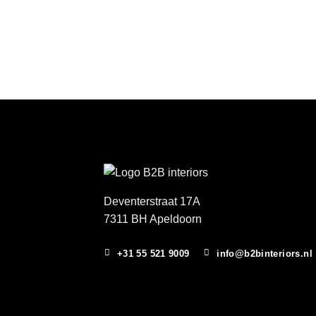
Deventerstraat 17A
7311 BH Apeldoorn
+31 55 521 9009
info@b2binteriors.nl