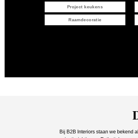
Project keukens
Raamdecoratie
D
Bij B2B Interiors staan we bekend a