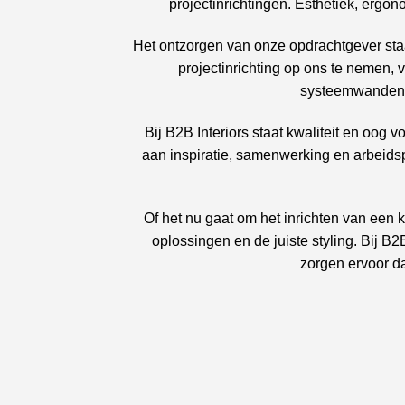
projectinrichtingen. Esthetiek, erg
Het ontzorgen van onze opdrachtgever staa
projectinrichting op ons te nemen,
systeemwanden/pl
Bij B2B Interiors staat kwaliteit en oog
aan inspiratie, samenwerking en arbeidsp
Of het nu gaat om het inrichten van een 
oplossingen en de juiste styling. Bij B2
zorgen ervoor da