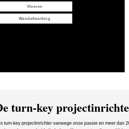
Vloeren
Wandafwerking
e turn-key projectinricht
ls turn-key projectinrichter vanwege onze passie en meer dan 20