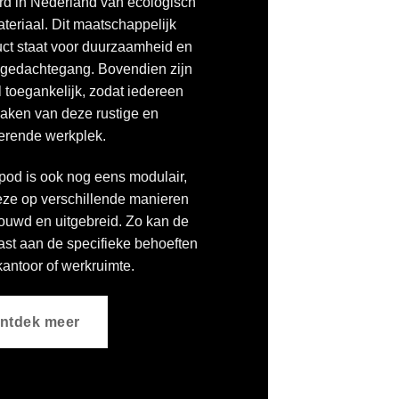
d in Nederland van ecologisch
teriaal. Dit maatschappelijk
ct staat voor duurzaamheid en
e gedachtegang. Bovendien zijn
 toegankelijk, zodat iedereen
aken van deze rustige en
rerende werkplek.
pod is ook nog eens modulair,
eze op verschillende manieren
uwd en uitgebreid. Zo kan de
st aan de specifieke behoeften
antoor of werkruimte.
ntdek meer