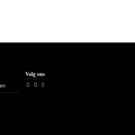
Volg ons
len