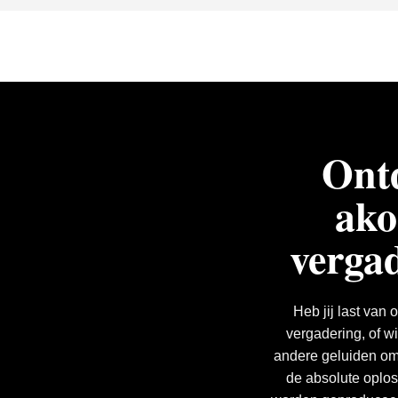
Ont
ako
verga
Heb jij last van 
vergadering, of wi
andere geluiden om
de absolute oplo