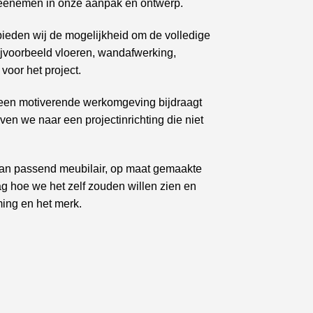
 meenemen in onze aanpak en ontwerp.
bieden wij de mogelijkheid om de volledige
ijvoorbeeld vloeren, wandafwerking,
voor het project.
at een motiverende werkomgeving bijdraagt
en we naar een projectinrichting die niet
d van passend meubilair, op maat gemaakte
aag hoe we het zelf zouden willen zien en
ming en het merk.