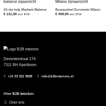
Zit-sta hulp Markant Balance
Bureaustoel Euroseats Milano
€
131,00
€
459,00
excl. BTW
excl. BTW
Deventerstraat 17A
7311 BH Apeldoorn
+31 55 521 9009
info@b2binteriors.nl
Over B2B interiors
Over ons