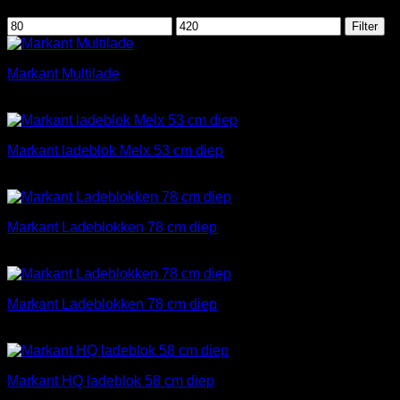
Filteren op prijs
Min.
Max.
Filter
prijs
prijs
Markant Multilade
€
83,00
excl. BTW
Markant ladeblok Melx 53 cm diep
€
213,00
excl. BTW
Markant Ladeblokken 78 cm diep
€
411,00
excl. BTW
Markant Ladeblokken 78 cm diep
€
411,00
excl. BTW
Markant HQ ladeblok 58 cm diep