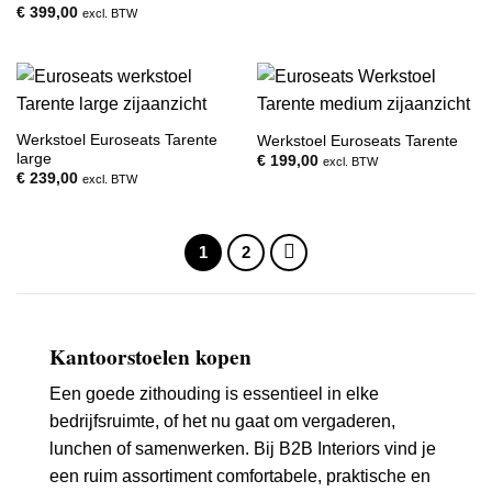
€
399,00
excl. BTW
Werkstoel Euroseats Tarente
Werkstoel Euroseats Tarente
large
€
199,00
excl. BTW
€
239,00
excl. BTW
1
2
Kantoorstoelen kopen
Een goede zithouding is essentieel in elke
bedrijfsruimte, of het nu gaat om vergaderen,
lunchen of samenwerken. Bij B2B Interiors vind je
een ruim assortiment comfortabele, praktische en