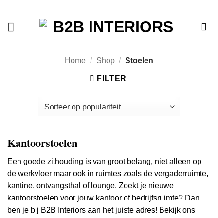
Offerte
Ga
naar
inhoud
Home
/
Shop
/
Stoelen
FILTER
Kantoorstoelen
Een goede zithouding is van groot belang, niet alleen op
de werkvloer maar ook in ruimtes zoals de vergaderruimte,
kantine, ontvangsthal of lounge. Zoekt je nieuwe
kantoorstoelen voor jouw kantoor of bedrijfsruimte? Dan
ben je bij B2B Interiors aan het juiste adres! Bekijk ons