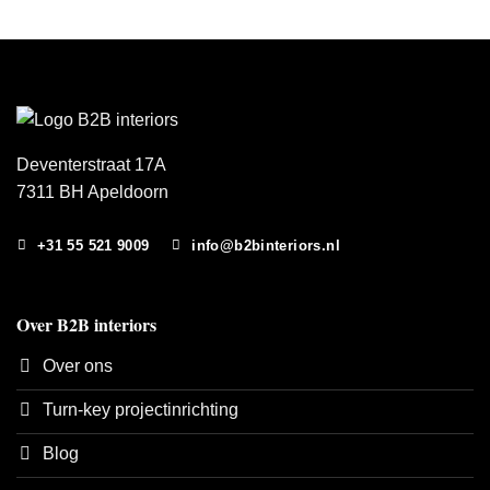
Deventerstraat 17A
7311 BH Apeldoorn
+31 55 521 9009
info@b2binteriors.nl
Over B2B interiors
Over ons
Turn-key projectinrichting
Blog