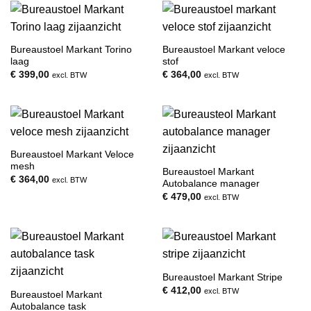
Bureaustoel Markant Torino
Bureaustoel Markant veloce
laag
stof
€
399,00
€
364,00
excl. BTW
excl. BTW
Bureaustoel Markant Veloce
mesh
Bureaustoel Markant
€
364,00
excl. BTW
Autobalance manager
€
479,00
excl. BTW
Bureaustoel Markant Stripe
€
412,00
excl. BTW
Bureaustoel Markant
Autobalance task