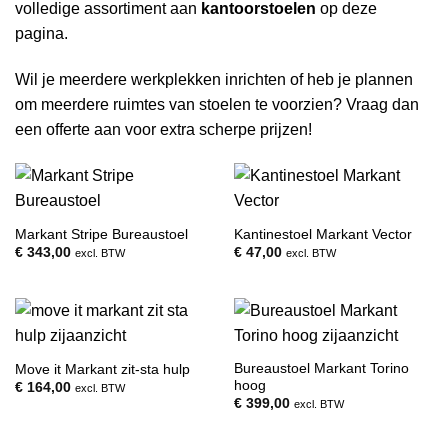
volledige assortiment aan
kantoorstoelen
op deze
pagina.
Wil je meerdere werkplekken inrichten of heb je plannen
om meerdere ruimtes van stoelen te voorzien? Vraag dan
een offerte aan voor extra scherpe prijzen!
Markant Stripe Bureaustoel
Kantinestoel Markant Vector
€
343,00
€
47,00
excl. BTW
excl. BTW
Bureaustoel Markant Torino
Move it Markant zit-sta hulp
hoog
€
164,00
excl. BTW
€
399,00
excl. BTW