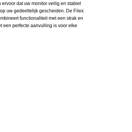
 ervoor dat uw monitor veilig en stabiel
mte op uw gedeeltelijk gescheiden.
De Filex
bineert functionaliteit met een strak en
 een perfecte aanvulling is voor elke