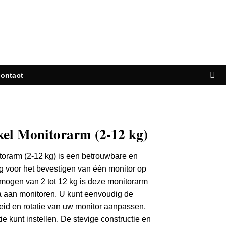
ontact
kel Monitorarm (2-12 kg)
orarm (2-12 kg) is een betrouwbare en
ng voor het bevestigen van één monitor op
mogen van 2 tot 12 kg is deze monitorarm
a aan monitoren.
U kunt eenvoudig de
heid en rotatie van uw monitor aanpassen,
ie kunt instellen.
De stevige constructie en