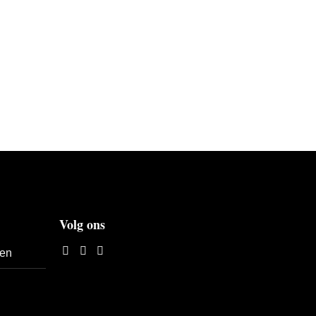
Volg ons
len