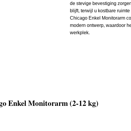
de stevige bevestiging zorgen
blijft, terwijl u kostbare rui
Chicago Enkel Monitorarm com
modern ontwerp, waardoor het
werkplek.
ago Enkel Monitorarm (2-12 kg)