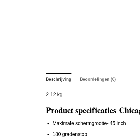
Beschrijving
Beoordelingen (0)
2-12 kg
Product specificaties Chic
Maximale schermgrootte- 45 inch
180 gradenstop