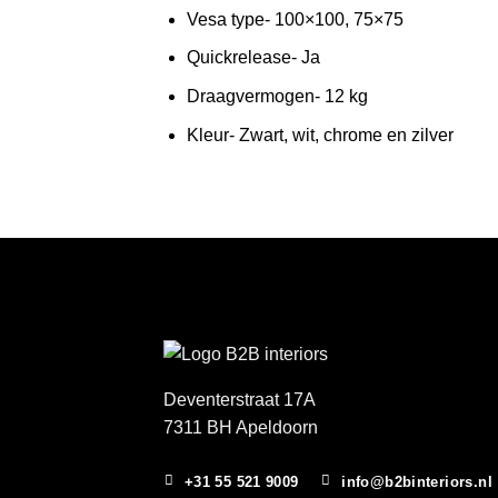
Vesa type- 100×100, 75×75
Quickrelease- Ja
Draagvermogen- 12 kg
Kleur- Zwart, wit, chrome en zilver
Deventerstraat 17A
7311 BH Apeldoorn
+31 55 521 9009
info@b2binteriors.nl