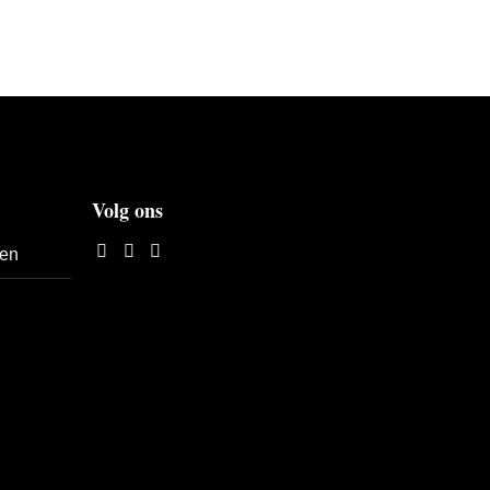
Volg ons
len