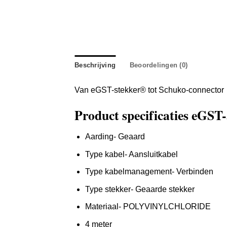
Beschrijving
Beoordelingen (0)
Van eGST-stekker® tot Schuko-connector
Product specificaties eGST
Aarding- Geaard
Type kabel- Aansluitkabel
Type kabelmanagement- Verbinden
Type stekker- Geaarde stekker
Materiaal- POLYVINYLCHLORIDE
4 meter