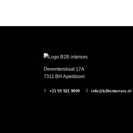
Deventerstraat 17A
7311 BH Apeldoorn
+31 55 521 9009
info@b2binteriors.nl