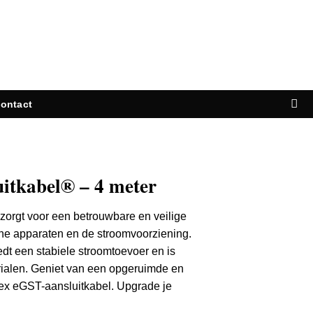
ontact
uitkabel® – 4 meter
zorgt voor een betrouwbare en veilige
sche apparaten en de stroomvoorziening.
t een stabiele stroomtoevoer en is
alen. Geniet van een opgeruimde en
ilex eGST-aansluitkabel. Upgrade je