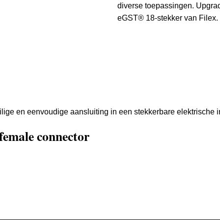
diverse toepassingen. Upgrade
eGST® 18-stekker van Filex.
lige en eenvoudige aansluiting in een stekkerbare elektrische in
 female connector