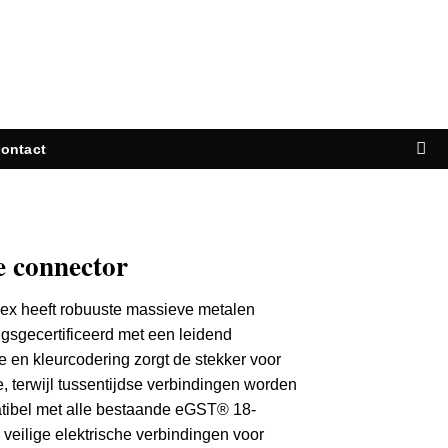
ontact
e connector
ex heeft robuuste massieve metalen
ngsgecertificeerd met een leidend
 en kleurcodering zorgt de stekker voor
, terwijl tussentijdse verbindingen worden
atibel met alle bestaande eGST® 18-
veilige elektrische verbindingen voor