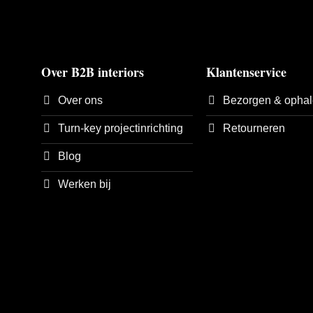
Over B2B interiors
Klantenservice
Over ons
Bezorgen & opha
Turn-key projectinrichting
Retourneren
Blog
Werken bij