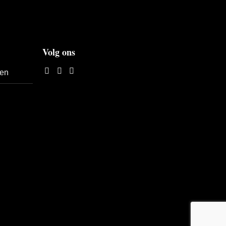
Volg ons
len