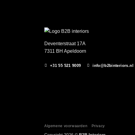
Deventerstraat 17A
7311 BH Apeldoorn
+31 55 521 9009
info@b2binteriors.nl
Algemene voorwaarden
Privacy
Copyright 2026 ©
B2B Interiors