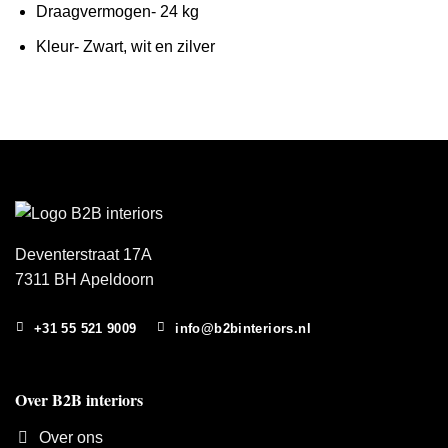
Draagvermogen- 24 kg
Kleur- Zwart, wit en zilver
Deventerstraat 17A
7311 BH Apeldoorn
+31 55 521 9009
info@b2binteriors.nl
Over B2B interiors
Over ons