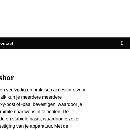
ontact
sbar
en veelzijdig en praktisch accessoire voor
balk kun je meerdere meerdere
-post of -paal bevestigen, waardoor je
rkruimte naar wens in te richten. De
de en stabiele basis, waardoor je zeker
estiging van je apparatuur. Met de