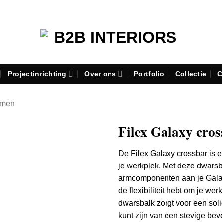
Projectinrichting
Over ons
Portfolio
Collectie
C
rmen
Filex Galaxy cros
De Filex Galaxy crossbar is e
je werkplek. Met deze dwars
armcomponenten aan je Galaxy
de flexibiliteit hebt om je we
dwarsbalk zorgt voor een soli
kunt zijn van een stevige bev