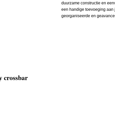
duurzame constructie en een
een handige toevoeging aan 
georganiseerde en geavancee
y crossbar