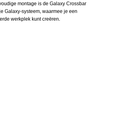
voudige montage is de Galaxy Crossbar
je Galaxy-systeem, waarmee je een
rde werkplek kunt creëren.