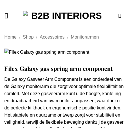
Offerte
Ga
naar
inhoud
Home
/
Shop
/
Accessoires
/
Monitorarmen
Filex Galaxy gas spring arm component
De Galaxy Gasveer Arm Component is een onderdeel van
de Galaxy monitorarm die zorgt voor optimale flexibiliteit en
comfort.
Met deze gasveerarm kunt u de hoogte, kanteling
en draaibaarheid van uw monitor aanpassen, waardoor u
de perfecte kijkhoek en ergonomische positie kunt vinden.
Het stabiele en duurzame ontwerp zorgt voor stabiliteit en
veiligheid, terwijl de flexibele beweging dankzij de gasveer