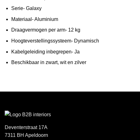
Serie- Galaxy
Materiaal- Aluminium
Draagvermogen per arm- 12 kg
Hoogteverstellingssysteem- Dynamisch
Kabelgeleiding inbegrepen- Ja
Beschikbaar in zwart, wit en zilver
Deventerstraat 17A
7311 BH Apeldoorn