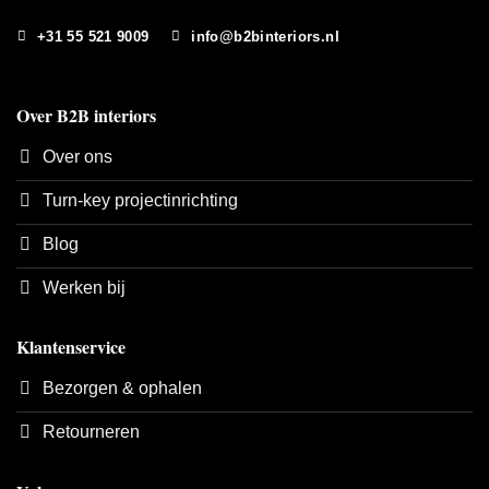
+31 55 521 9009
info@b2binteriors.nl
Over B2B interiors
Over ons
Turn-key projectinrichting
Blog
Werken bij
Klantenservice
Bezorgen & ophalen
Retourneren