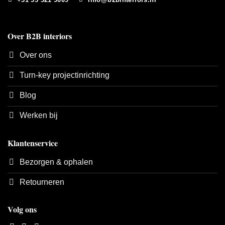
Over B2B interiors
Over ons
Turn-key projectinrichting
Blog
Werken bij
Klantenservice
Bezorgen & ophalen
Retourneren
Volg ons