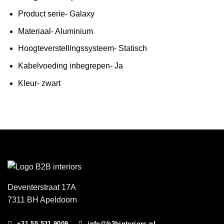
Product serie- Galaxy
Materiaal- Aluminium
Hoogteverstellingssysteem- Statisch
Kabelvoeding inbegrepen- Ja
Kleur- zwart
Deventerstraat 17A
7311 BH Apeldoorn
+31 55 521 9009
info@b2binteriors.nl