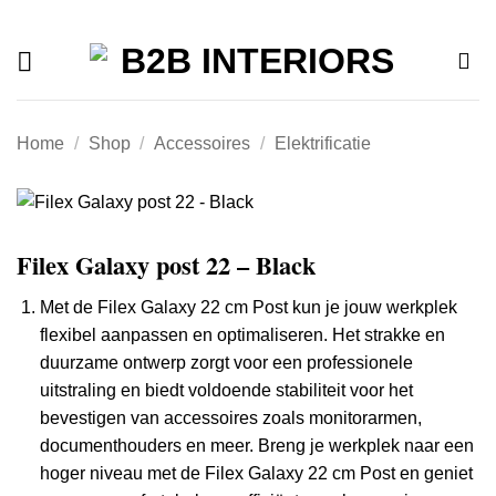
Offerte
Ga
naar
inhoud
Home
/
Shop
/
Accessoires
/
Elektrificatie
Filex Galaxy post 22 – Black
Met de Filex Galaxy 22 cm Post kun je jouw werkplek
flexibel aanpassen en optimaliseren. Het strakke en
duurzame ontwerp zorgt voor een professionele
uitstraling en biedt voldoende stabiliteit voor het
bevestigen van accessoires zoals monitorarmen,
documenthouders en meer. Breng je werkplek naar een
hoger niveau met de Filex Galaxy 22 cm Post en geniet