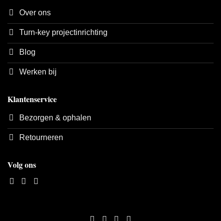
Over ons
Turn-key projectinrichting
Blog
Werken bij
Klantenservice
Bezorgen & ophalen
Retourneren
Volg ons