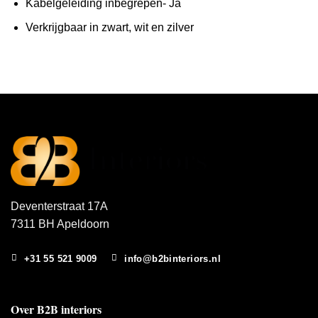
Kabelgeleiding inbegrepen- Ja
Verkrijgbaar in zwart, wit en zilver
Deventerstraat 17A
7311 BH Apeldoorn
+31 55 521 9009
info@b2binteriors.nl
Over B2B interiors