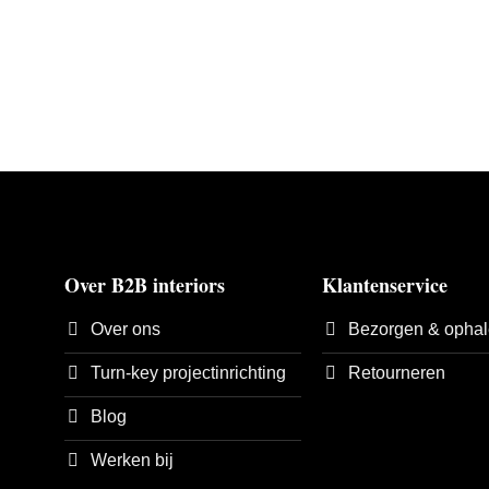
Over B2B interiors
Klantenservice
Over ons
Bezorgen & opha
Turn-key projectinrichting
Retourneren
Blog
Werken bij