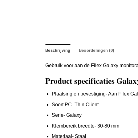
Beschrijving
Beoordelingen (0)
Gebruik voor aan de Filex Galaxy monito
Product specificaties Gala
Plaatsing en bevestiging- Aan Filex Ga
Soort PC- Thin Client
Serie- Galaxy
Klembereik breedte- 30-80 mm
Materiaal- Staal