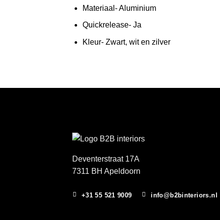
Materiaal- Aluminium
Quickrelease- Ja
Kleur- Zwart, wit en zilver
Deventerstraat 17A
7311 BH Apeldoorn
+31 55 521 9009
info@b2binteriors.nl