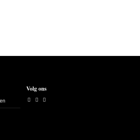
Volg ons
len