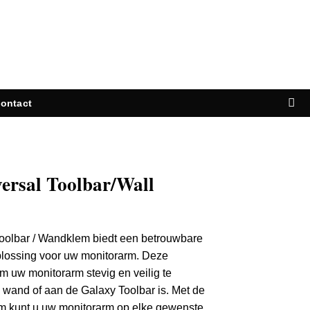
ontact
versal Toolbar/Wall
Toolbar / Wandklem biedt een betrouwbare
plossing voor uw monitorarm. Deze
m uw monitorarm stevig en veilig te
n wand of aan de Galaxy Toolbar is. Met de
em kunt u uw monitorarm op elke gewenste