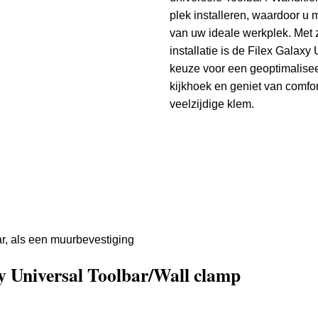
plek installeren, waardoor u ma
van uw ideale werkplek. Met 
installatie is de Filex Galax
keuze voor een geoptimalisee
kijkhoek en geniet van comfo
veelzijdige klem.
r, als een muurbevestiging
xy Universal Toolbar/Wall clamp