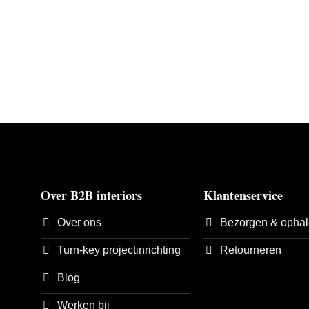
Over B2B interiors
Klantenservice
Over ons
Bezorgen & opha
Turn-key projectinrichting
Retourneren
Blog
Werken bij