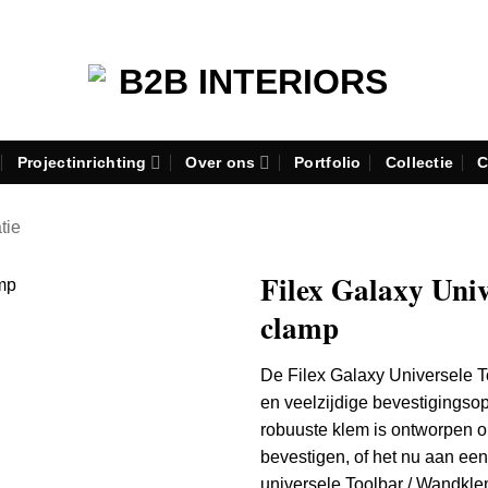
Projectinrichting
Over ons
Portfolio
Collectie
C
atie
Filex Galaxy Uni
clamp
De Filex Galaxy Universele 
en veelzijdige bevestigingso
robuuste klem is ontworpen o
bevestigen, of het nu aan ee
universele Toolbar / Wandkl