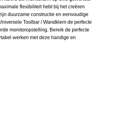
ximale flexibiliteit hebt bij het creëren
zijn duurzame constructie en eenvoudige
y Universele Toolbar / Wandklem de perfecte
rde monitoropstelling. Bereik de perfecte
rtabel werken met deze handige en