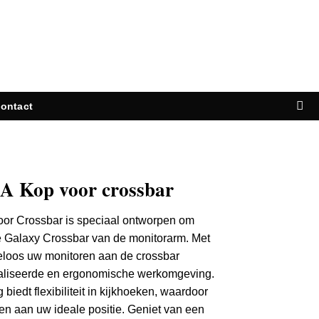
ontact
A Kop voor crossbar
or Crossbar is speciaal ontworpen om
e Galaxy Crossbar van de monitorarm. Met
loos uw monitoren aan de crossbar
aliseerde en ergonomische werkomgeving.
iedt flexibiliteit in kijkhoeken, waardoor
n aan uw ideale positie. Geniet van een