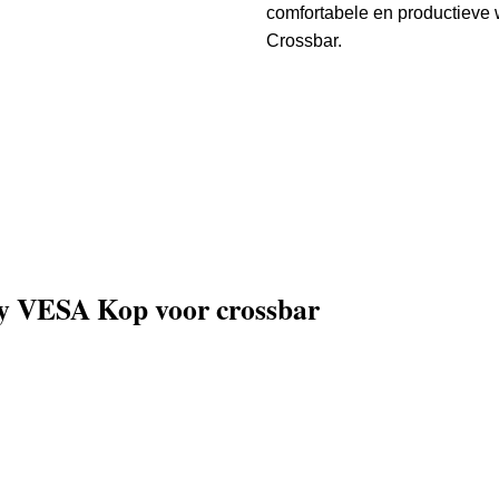
comfortabele en productieve
Crossbar.
xy VESA Kop voor crossbar