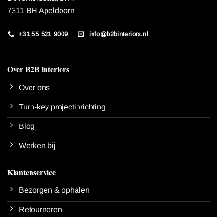
7311 BH Apeldoorn
+31 55 521 9009
info@b2binteriors.nl
Over B2B interiors
Over ons
Turn-key projectinrichting
Blog
Werken bij
Klantenservice
Bezorgen & ophalen
Retourneren