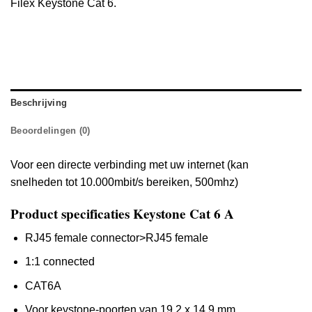
Filex Keystone Cat 6.
Beschrijving
Beoordelingen (0)
Voor een directe verbinding met uw internet (kan
snelheden tot 10.000mbit/s bereiken, 500mhz)
Product specificaties Keystone Cat 6 A
RJ45 female connector>RJ45 female
1:1 connected
CAT6A
Voor keystone-poorten van 19,2 x 14,9 mm.