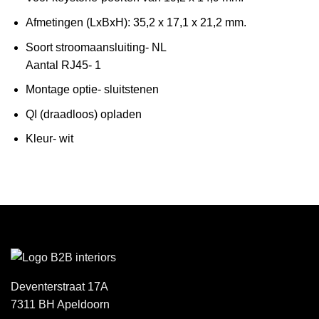
Afmetingen (LxBxH): 35,2 x 17,1 x 21,2 mm.
Soort stroomaansluiting- NL
Aantal RJ45- 1
Montage optie- sluitstenen
QI (draadloos) opladen
Kleur- wit
Deventerstraat 17A
7311 BH Apeldoorn