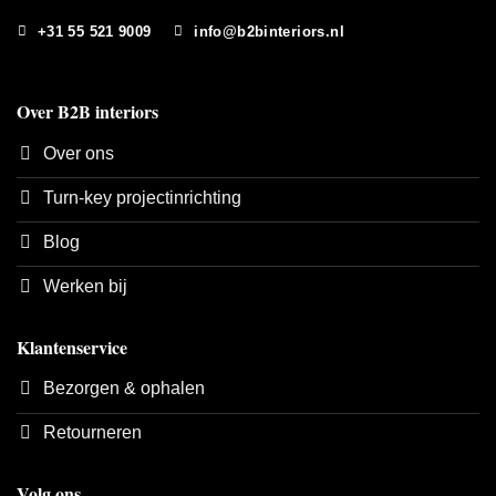
+31 55 521 9009
info@b2binteriors.nl
Over B2B interiors
Over ons
Turn-key projectinrichting
Blog
Werken bij
Klantenservice
Bezorgen & ophalen
Retourneren
Volg ons