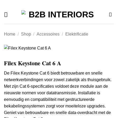
Offerte
Ga
naar
inhoud
Home
/
Shop
/
Accessoires
/
Elektrificatie
Filex Keystone Cat 6 A
De Filex Keystone Cat 6 biedt betrouwbare en snelle
netwerkverbindingen voor zowel zakelijk als thuisgebruik.
Met zijn Cat 6-specificaties voldoet deze module aan de
nieuwste normen voor datatransmissie. Installatie is
eenvoudig en compatibiliteit met gestructureerde
bekabelingssystemen zorgt voor moeiteloze upgrades.
Geniet van betrouwbare en snelle data-overdracht met de