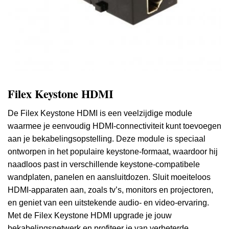
Filex Keystone HDMI
De Filex Keystone HDMI is een veelzijdige module
waarmee je eenvoudig HDMI-connectiviteit kunt toevoegen
aan je bekabelingsopstelling. Deze module is speciaal
ontworpen in het populaire keystone-formaat, waardoor hij
naadloos past in verschillende keystone-compatibele
wandplaten, panelen en aansluitdozen. Sluit moeiteloos
HDMI-apparaten aan, zoals tv’s, monitors en projectoren,
en geniet van een uitstekende audio- en video-ervaring.
Met de Filex Keystone HDMI upgrade je jouw
bekabelingsnetwerk en profiteer je van verbeterde