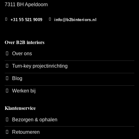
7311 BH Apeldoorn
+31 55 521 9009
info@b2binteriors.nl
Over B2B interiors
Over ons
Turn-key projectinrichting
Blog
Werken bij
Klantenservice
Bezorgen & ophalen
Retourneren