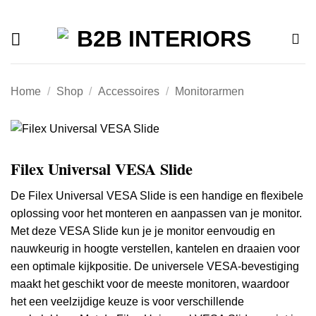
Offerte
Ga
naar
inhoud
Home
/
Shop
/
Accessoires
/
Monitorarmen
Filex Universal VESA Slide
De Filex Universal VESA Slide is een handige en flexibele
oplossing voor het monteren en aanpassen van je monitor.
Met deze VESA Slide kun je je monitor eenvoudig en
nauwkeurig in hoogte verstellen, kantelen en draaien voor
een optimale kijkpositie. De universele VESA-bevestiging
maakt het geschikt voor de meeste monitoren, waardoor
het een veelzijdige keuze is voor verschillende