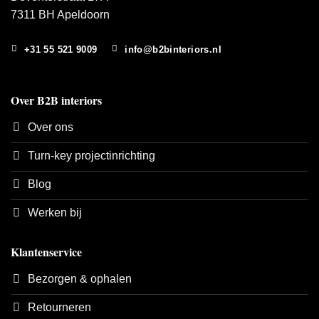
7311 BH Apeldoorn
+31 55 521 9009
info@b2binteriors.nl
Over B2B interiors
Over ons
Turn-key projectinrichting
Blog
Werken bij
Klantenservice
Bezorgen & ophalen
Retourneren