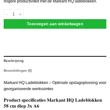
hogere productiviteit met de Markant HQ ladeblokken.
Markant HQ Ladeblokken 58 cm diep aantal
Toevoegen aan winkelwagen
Beschrijving
Beoordelingen (0)
Markant HQ Ladeblokken – Optimale opslagoplossing voor
georganiseerde werkruimtes
Product specificaties Markant HQ Ladeblokken
58 cm diep 3x A6