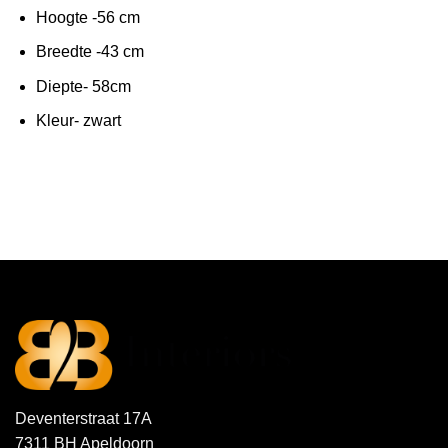
Hoogte -56 cm
Breedte -43 cm
Diepte- 58cm
Kleur- zwart
Deventerstraat 17A
7311 BH Apeldoorn