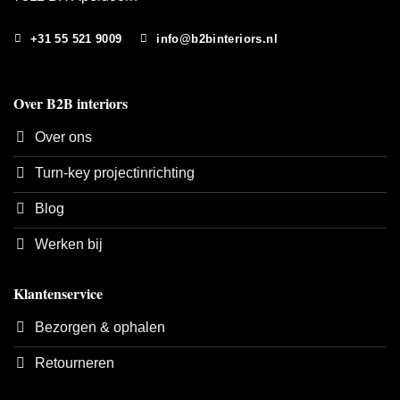
+31 55 521 9009
info@b2binteriors.nl
Over B2B interiors
Over ons
Turn-key projectinrichting
Blog
Werken bij
Klantenservice
Bezorgen & ophalen
Retourneren