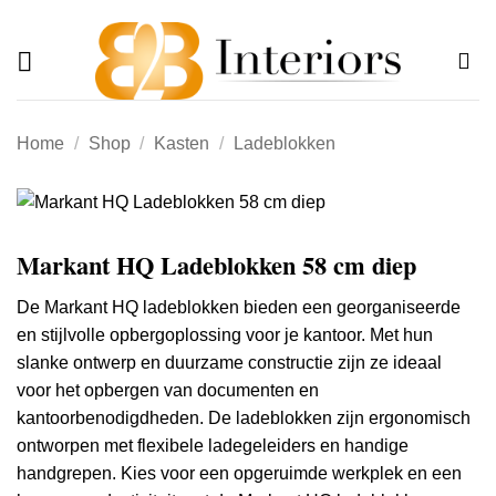
Offerte
Ga
naar
inhoud
Home
/
Shop
/
Kasten
/
Ladeblokken
Markant HQ Ladeblokken 58 cm diep
De Markant HQ ladeblokken bieden een georganiseerde
en stijlvolle opbergoplossing voor je kantoor.
Met hun
slanke ontwerp en duurzame constructie zijn ze ideaal
voor het opbergen van documenten en
kantoorbenodigdheden.
De ladeblokken zijn ergonomisch
ontworpen met flexibele ladegeleiders en handige
handgrepen.
Kies voor een opgeruimde werkplek en een