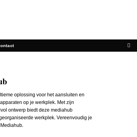
ontact
ub
tieme oplossing voor het aansluiten en
-apparaten op je werkplek.
Met zijn
jlvol ontwerp biedt deze mediahub
 georganiseerde werkplek.
Vereenvoudig je
t Mediahub.