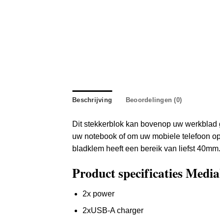
Beschrijving
Beoordelingen (0)
Dit stekkerblok kan bovenop uw werkblad ge
uw notebook of om uw mobiele telefoon op
bladklem heeft een bereik van liefst 40mm
Product specificaties Medi
2x power
2xUSB-A charger