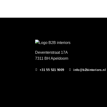
Deventerstraat 17A
7311 BH Apeldoorn
+31 55 521 9009
info@b2binteriors.nl