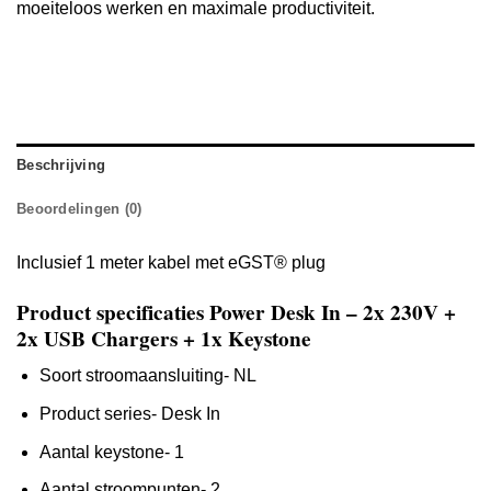
moeiteloos werken en maximale productiviteit.
Beschrijving
Beoordelingen (0)
Inclusief 1 meter kabel met eGST® plug
Product specificaties Power Desk In – 2x 230V +
2x USB Chargers + 1x Keystone
Soort stroomaansluiting- NL
Product series- Desk In
Aantal keystone- 1
Aantal stroompunten- 2