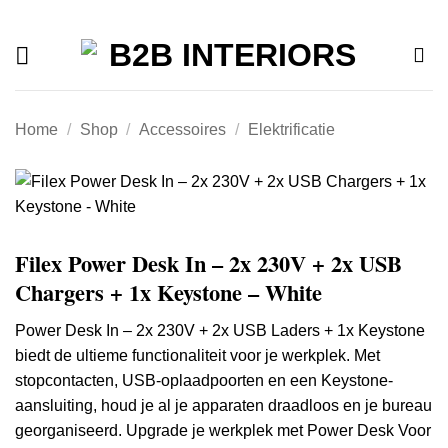
Offerte
Ga
naar
inhoud
Home
/
Shop
/
Accessoires
/
Elektrificatie
Filex Power Desk In – 2x 230V + 2x USB
Chargers + 1x Keystone – White
Power Desk In – 2x 230V + 2x USB Laders + 1x Keystone
biedt de ultieme functionaliteit voor je werkplek.
Met
stopcontacten, USB-oplaadpoorten en een Keystone-
aansluiting, houd je al je apparaten draadloos en je bureau
georganiseerd.
Upgrade je werkplek met Power Desk Voor