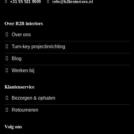
+31 55 521 9009
info@b2binteriors.nl
Over B2B interiors
Over ons
Turn-key projectinrichting
Blog
Werken bij
Klantenservice
Bezorgen & ophalen
Retourneren
Volg ons