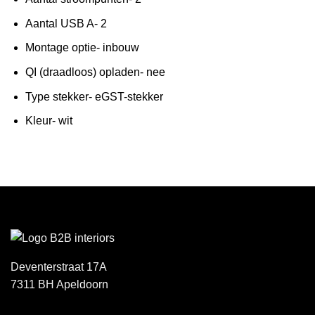
Aantal USB A- 2
Montage optie- inbouw
QI (draadloos) opladen- nee
Type stekker- eGST-stekker
Kleur- wit
Deventerstraat 17A
7311 BH Apeldoorn