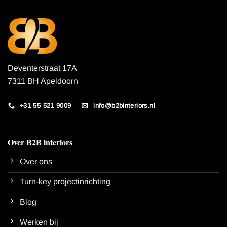
Deventerstraat 17A
7311 BH Apeldoorn
+31 55 521 9009
info@b2binteriors.nl
Over B2B interiors
Over ons
Turn-key projectinrichting
Blog
Werken bij