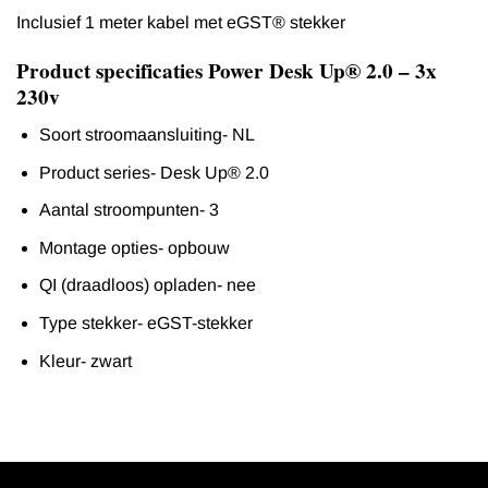
Inclusief 1 meter kabel met eGST® stekker
Product specificaties Power Desk Up® 2.0 – 3x
230v
Soort stroomaansluiting- NL
Product series- Desk Up® 2.0
Aantal stroompunten- 3
Montage opties- opbouw
QI (draadloos) opladen- nee
Type stekker- eGST-stekker
Kleur- zwart