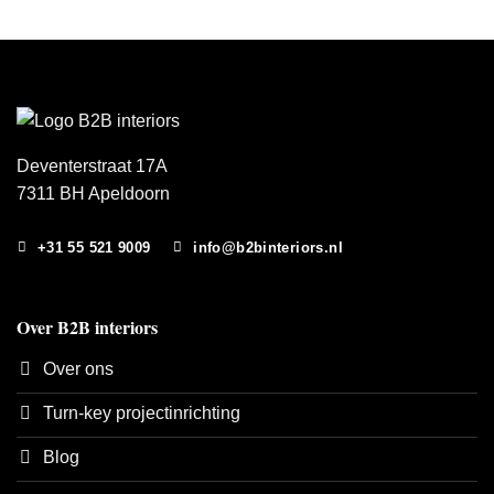
Deventerstraat 17A
7311 BH Apeldoorn
+31 55 521 9009
info@b2binteriors.nl
Over B2B interiors
Over ons
Turn-key projectinrichting
Blog