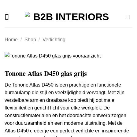
Offerte
Ga
naar
inhoud
Home
/
Shop
/
Verlichting
Tonone Atlas D450 glas grijs
De Tonone Atlas D450 is een prachtige en functionele
bureaulamp die stijl en veelzijdigheid vervangt.
Met zijn
verstelbare arm en draaibare kop biedt hij optimale
flexibiliteit en gericht licht voor elke werkplek.
De
constructiematerialen en het doordachte ontwerp zorgen
voor duurzaamheid en een moderne uitstraling.
Met de
Atlas D450 creëer je een perfect verlichte en inspirerende