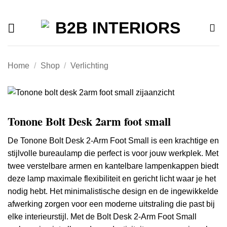
Offerte
Ga
naar
inhoud
Home
/
Shop
/
Verlichting
Tonone Bolt Desk 2arm foot small
De Tonone Bolt Desk 2-Arm Foot Small is een krachtige en
stijlvolle bureaulamp die perfect is voor jouw werkplek.
Met
twee verstelbare armen en kantelbare lampenkappen biedt
deze lamp maximale flexibiliteit en gericht licht waar je het
nodig hebt.
Het minimalistische design en de ingewikkelde
afwerking zorgen voor een moderne uitstraling die past bij
elke interieurstijl.
Met de Bolt Desk 2-Arm Foot Small