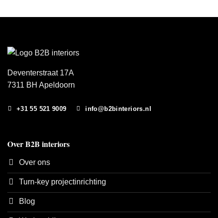
Deventerstraat 17A
7311 BH Apeldoorn
+31 55 521 9009
info@b2binteriors.nl
Over B2B interiors
Over ons
Turn-key projectinrichting
Blog