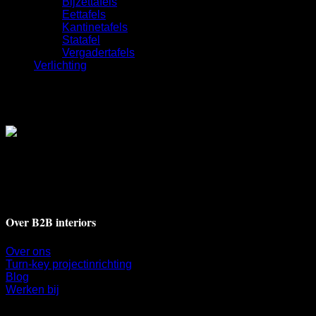
Bijzettafels
Eettafels
Kantinetafels
Statafel
Vergadertafels
Verlichting
Deventerstraat 17A
7311 BH Apeldoorn
+31 55 521 9009
info@b2binteriors.nl
Over B2B interiors
Over ons
Turn-key projectinrichting
Blog
Werken bij