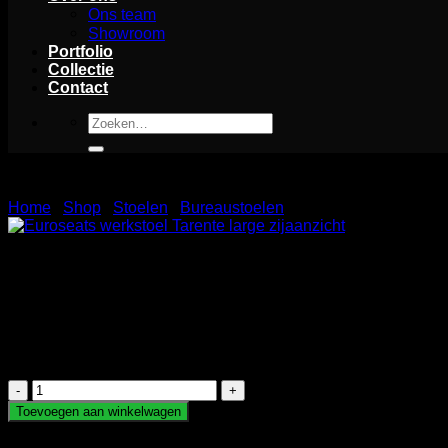
Ons team
Showroom
Portfolio
Collectie
Contact
Zoeken
naar:
Home
/
Shop
/
Stoelen
/
Bureaustoelen
Werkstoel Euroseats Tarente large
De Tarente Large van Euroseats is een hydraulische bureaustoe
perfecte combinatie van stijl en functionaliteit. Het moderne o
bureaustoel van Euroseats.
Werkstoel
Euroseats
Toevoegen aan winkelwagen
Tarente
large