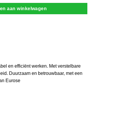
en aan winkelwagen
bel en efficiënt werken.
Met verstelbare
heid.
Duurzaam en betrouwbaar, met een
van Eurose