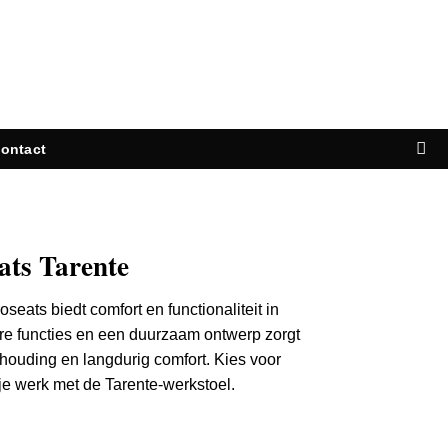
ontact
ats Tarente
seats biedt comfort en functionaliteit in
re functies en een duurzaam ontwerp zorgt
thouding en langdurig comfort.
Kies voor
 je werk met de Tarente-werkstoel.
antal