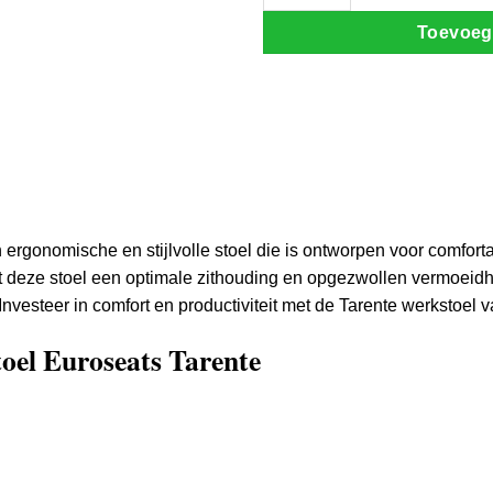
Toevoeg
ergonomische en stijlvolle stoel die is ontworpen voor comforta
edt deze stoel een optimale zithouding en opgezwollen vermoeid
Investeer in comfort en productiviteit met de Tarente werkstoel 
toel Euroseats Tarente