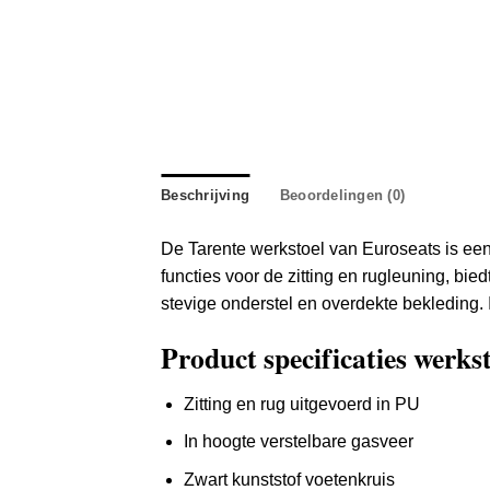
Beschrijving
Beoordelingen (0)
De Tarente werkstoel van Euroseats is een 
functies voor de zitting en rugleuning, bi
stevige onderstel en overdekte bekleding.
Product specificaties werks
Zitting en rug uitgevoerd in PU
In hoogte verstelbare gasveer
Zwart kunststof voetenkruis