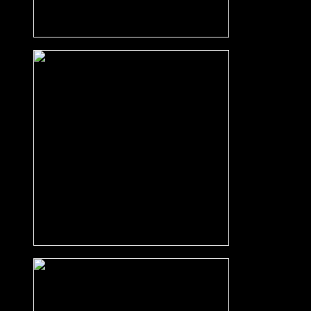
Grijs
Ril Eiken