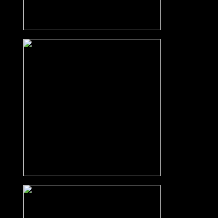
Hacienda Zwart
Licht Essen